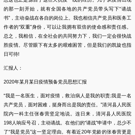
的那一刻开始，就有全国各地的共产党员带头写下“请战
书”，主动奋战在各自的岗位上。我也相信共产党员和医务工
作者的“双重”身份，可以让我拥有双倍的使命感和责任感。
总之，我相信，在全社会的共同努力下，我们一定会很快战
胜疫情。尽管眼下有太多的艰难困苦，但是我们的凯旋也指
日可待!
汇报人：
2020年某月某日疫情预备党员思想汇报
“我是一名医生，面对疫情，救治病人是我的职责;我是一名
共产党员，面对困难，挺身而出是我的责任。”清河县人民医
院内一科主任张春营坚定地说。连日来，清河县人民医院
198人响应号召，主动请战。在他们的“请战”申请中，总少不
了“我是党员”这一坚定理由。有着近20年党龄的张春营更是