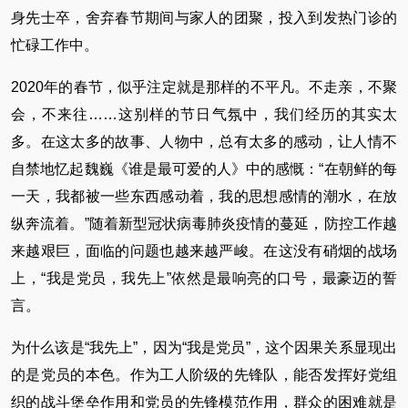
身先士卒，舍弃春节期间与家人的团聚，投入到发热门诊的
忙碌工作中。
2020年的春节，似乎注定就是那样的不平凡。不走亲，不聚
会，不来往……这别样的节日气氛中，我们经历的其实太
多。在这太多的故事、人物中，总有太多的感动，让人情不
自禁地忆起魏巍《谁是最可爱的人》中的感慨：“在朝鲜的每
一天，我都被一些东西感动着，我的思想感情的潮水，在放
纵奔流着。”随着新型冠状病毒肺炎疫情的蔓延，防控工作越
来越艰巨，面临的问题也越来越严峻。在这没有硝烟的战场
上，“我是党员，我先上”依然是最响亮的口号，最豪迈的誓
言。
为什么该是“我先上”，因为“我是党员”，这个因果关系显现出
的是党员的本色。作为工人阶级的先锋队，能否发挥好党组
织的战斗堡垒作用和党员的先锋模范作用，群众的困难就是