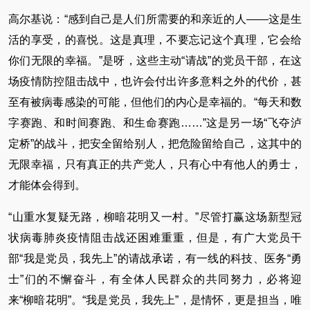
高尔基说：“感到自己是人们所需要的和亲近的人——这是生
活的享受，的喜悦。这是真理，不要忘记这个真理，它会给
你们无限的幸福。”是呀，这些主动“请战”的党员干部，在这
场疫情防控阻击战中，也许会付出许多意料之外的代价，甚
至有被病毒感染的可能，但他们的内心是幸福的。“每天和数
字赛跑、和时间赛跑、和生命赛跑……”这是另一场“飞夺泸
定桥”的战斗，把安全留给别人，把危险留给自己，这其中的
无限幸福，只有真正的共产党人，只有心中有他人的勇士，
才能体会得到。
“山重水复疑无路，柳暗花明又一村。”尽管打赢这场新型冠
状病毒肺炎疫情阻击战还困难重重，但是，有广大党员干
部“我是党员，我先上”的请战承诺，有一线的科技、医务“勇
士”们的不懈奋斗，有全体人民群众的共同努力，必将迎
来“柳暗花明”。“我是党员，我先上”，是情怀，更是担当，唯