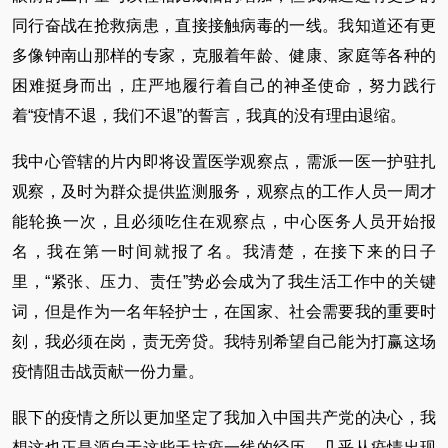
同行奋战在抢救病患，直接接触病毒的一线。我知道还有更
多像钟南山那样的专家，克服着年龄、健康、家庭等各种的
困难挺身而出，庄严地履行着自己的神圣使命，努力践行
着“疫情不退，我们不退”的誓言，我真的没有理由退缩。
我中心管辖的片内即将设置医学观察点，需派一医一护驻扎
观察，及时为群众提供监测服务，观察点的工作人员一周才
能轮换一次，且必须吃住在观察点，中心医务人员开始报
名，我在第一时间就报了名。我清楚，在接下来的日子
里，“紧张、压力、责任”势必会成为了我生活工作中的关键
词，但是作为一名年轻护士，在国家、社会需要我的重要时
刻，我必须在岗，责无旁贷。我特别希望自己能为打赢这场
疫情阻击战贡献一份力量。
眼下的疫情之所以更加坚定了我加入中国共产党的决心，我
想这也正是源自于这些天抗疫一线的经历。几乎从疫情出现