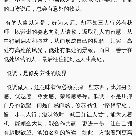
的口吻说话，总会有意外的收获。
有的人自以为是，好为人师。却不知三人行必有我
师，以谦逊的姿态向别人请教，汲取别人的智慧，从
中得到启发和教益，从而形成自己的见解。其实，高
处有高处的风光，低处有低处的景致。而且，善于在
低处经营的人，最后往往能到达人生高处。
低调，是修身养性的境界
低调做人，还意味着你必须丢掉一些东西，比如身份
感、优越感、尊贵感、荣耀感等等。低调，不是压抑
自身的欲望，而是自然而然，修养品性，“路径窄处，
留一步与人行；滋味浓时，减三分让人尝”，能为人着
想，能顾全大局，能合作共赢。更进一步，让自己拥
有超脱欲望、淡泊名利的胸襟。如此，方能看到更高