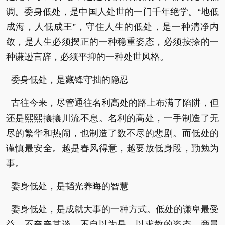
调。委身低处，是中国人处世的一门千年绝学。“地低
成海，人低成王”，守住人生的低处，是一种清净内
敛，是人生必须摆正的一种稳重姿态，必须按捺的一
种谦逊言辞，必须平抑的一种处世风格。
委身低处，是藏锋守拙的隐忍
古往今来，尽管通往名利高处的路上布满了陷阱，但
还是熙熙攘攘川流不息。名利的高处，一手制造了无
尽的繁华和热闹，也制造了数不尽的悲剧。而低处的
谨慎最安全。越是春风得意，越要放低身段，勤勉为
事。
委身低处，是韬光养晦的智慧
委身低处，是成就大事的一种方式。低处的谦卑最受
益。不夸夸其谈，不自以为是，以求教的姿态、商量