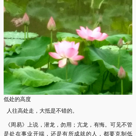
低处的高度
人往高处走，大抵是不错的。
《周易》上说，潜龙，勿用；亢龙，有悔。可见不管
是处在事业开端，还是有所成就的人，都要克制低