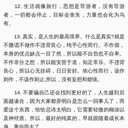
12. 生活就像旅行，思想是导游者，没有导游
者，一切都会停止，目标会丧失，力量也会化为乌
有。
13. 真实，是人生的最高境界。什么是真实?就是
不撒谎不做作不违背良心，纯乎心性而行。不作假，
本身的优点缺点一目了然，所以能不自负也不自卑。
不作非分之想，所以能安贫于道，知足常乐。不违背
良心，所以心无挂碍，日日安好。依心性而行，该作
则作，不该作则止;所以，没有妄想和烦恼。
14. 不要骗自己还会找到更好的了，人生越到后
面越凑合，因为大家都弄明白是怎么一回事儿了，而
爱这个东西，恰恰忌讳太明白，它需要轻微的糊涂以
及神经质。所以，最好的纯真的，早就跟随着成长本
身，离你而去了…