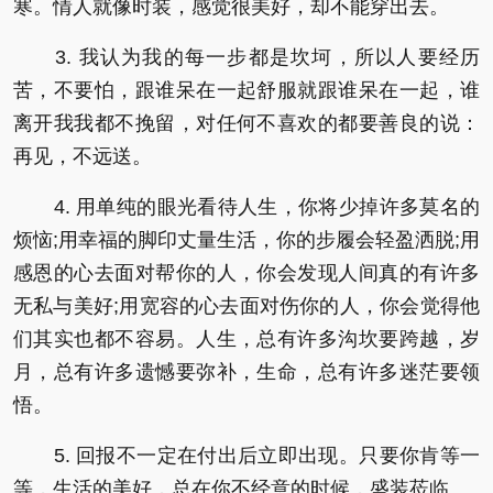
寒。情人就像时装，感觉很美好，却不能穿出去。
3. 我认为我的每一步都是坎坷，所以人要经历
苦，不要怕，跟谁呆在一起舒服就跟谁呆在一起，谁
离开我我都不挽留，对任何不喜欢的都要善良的说：
再见，不远送。
4. 用单纯的眼光看待人生，你将少掉许多莫名的
烦恼;用幸福的脚印丈量生活，你的步履会轻盈洒脱;用
感恩的心去面对帮你的人，你会发现人间真的有许多
无私与美好;用宽容的心去面对伤你的人，你会觉得他
们其实也都不容易。人生，总有许多沟坎要跨越，岁
月，总有许多遗憾要弥补，生命，总有许多迷茫要领
悟。
5. 回报不一定在付出后立即出现。只要你肯等一
等，生活的美好，总在你不经意的时候，盛装莅临。