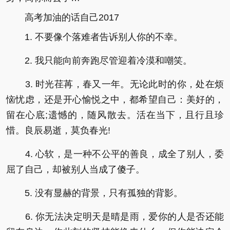
高考加油的话自己2017
1. 不要像个落难者告诉别人你的不幸。
2. 我只能向前奔跑尽管迎着冷漠和嘲笑。
3. 时光荏苒，春又一年。无论此时的你，处在烦
恼忧虑，还是开心愉悦之中，都希望自己：美好的，
留在心底;遗憾的，随风散去。活在当下，且行且珍
惜。良辰易逝，莫负春光!
4. 心软，是一种不公平的善良，成全了别人，委
屈了自己，却被别人当成了傻子。
5. 没有显赫的背景，只有孤独的背影。
6. 你无法决定明天是晴是雨，爱你的人是否还能