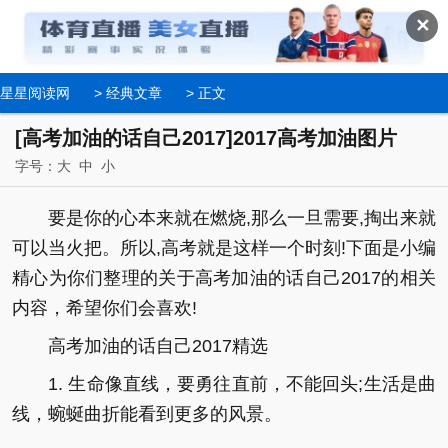
✕
星星阅读网
>
经典文章
> 正文
[高考加油的话自己2017]2017高考加油图片
字号：
大
中
小
要是你的心本来就在燃烧,那么一旦需要,掏出来就
可以当火把。所以,高考就是这样一个时刻!下面是小编
精心为你们整理的关于高考加油的话自己2017的相关
内容，希望你们会喜欢!
高考加油的话自己2017精选
1. 生命像直线，要勇往直前，不能回头;生活是曲
线，蜿蜒曲折能看到更多的风景。