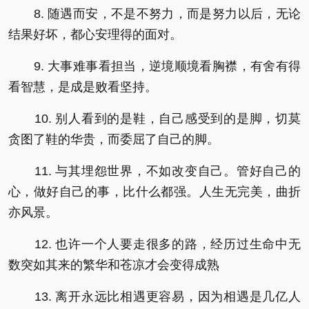
8. 随遇而安，不是不努力，而是努力以后，无论
结果好坏，都心安理得的面对。
9. 大事难事看担当，逆境顺境看胸襟，有舍有得
看智慧，是成是败看坚持。
10. 别人看到的是鞋，自己感受到的是脚，切莫
贪图了鞋的华贵，而委屈了自己的脚。
11. 与其埋怨世界，不如改变自己。管好自己的
心，做好自己的事，比什么都强。人生无完美，曲折
亦风景。
12. 也许一个人要走很多的路，经历过生命中无
数突如其来的繁华和苍凉才会变得成熟
13. 离开永远比相遇更容易，因为相遇是几亿人