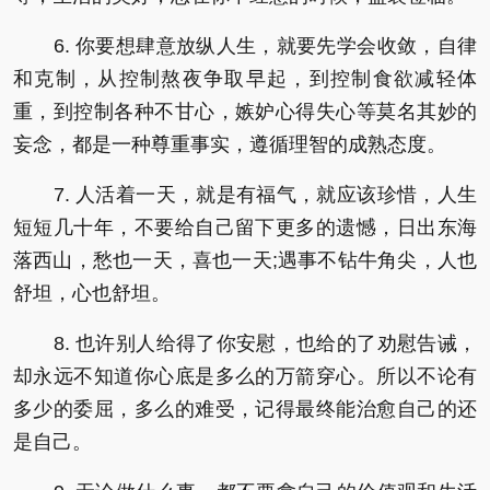
6. 你要想肆意放纵人生，就要先学会收敛，自律
和克制，从控制熬夜争取早起，到控制食欲减轻体
重，到控制各种不甘心，嫉妒心得失心等莫名其妙的
妄念，都是一种尊重事实，遵循理智的成熟态度。
7. 人活着一天，就是有福气，就应该珍惜，人生
短短几十年，不要给自己留下更多的遗憾，日出东海
落西山，愁也一天，喜也一天;遇事不钻牛角尖，人也
舒坦，心也舒坦。
8. 也许别人给得了你安慰，也给的了劝慰告诫，
却永远不知道你心底是多么的万箭穿心。所以不论有
多少的委屈，多么的难受，记得最终能治愈自己的还
是自己。