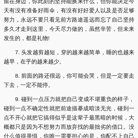
留在身边，你此刻的坚持能换来什么，但你能决定今
天有没有准备好雨伞，有没有好好爱人以及是否足够
努力，永远不要只看见前方路途遥远而忘了自己坚持
多久才走到这里，今天尽力做的，虽然辛苦，但未来
发生的，都是礼物!
7. 头发越剪越短，穿的越来越简单，睡的也越来
越早，在乎的越来越少。
8. 前面的路还很远，你可能会哭，但是一定要走
下去，一定不能停。
9. 碰到一点压力就把自己变成不堪重负的样子，
碰到一点不确定性就把前途描摹成暗淡无光，碰到一
点不开心就把它搞得似乎是这辈子最黑暗的时候，大
概都只是因为不想努力而放弃找的最拙劣的借口。没
什么值得畏惧，你唯一需要担心的是，你配不上自己