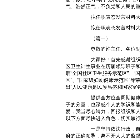
气、浩然正气，不负党和人民的
拟任职表态发言材料大
拟任职表态发言材料大
（篇一）
尊敬的许主任、各位副主
大家好！首先感谢组织的关
区卫生计生事业在历届领导班子
膺“全国社区卫生服务示范区”、“
区”、“国家级妇幼健康示范区”
出“人民健康是民族昌盛和国家富
提供全方位全周期健康服务
子的分量，也深感个人的学识和
爱，我当尽心竭力，回报组织和
以下方面尽快进入角色，切实履
一是坚持依法行政，自觉
府的正确领导，离不开人大的监