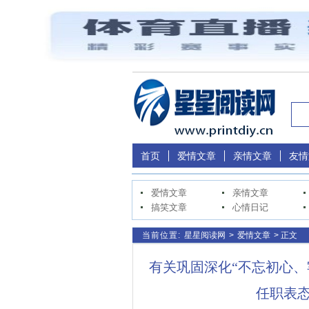
首页
爱情文章
亲情文章
友情
爱情文章
亲情文章
搞笑文章
心情日记
当前位置:
星星阅读网
>
爱情文章
> 正文
有关巩固深化“不忘初心、
任职表态