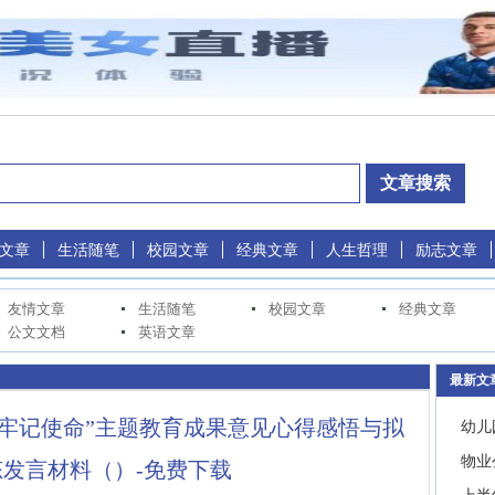
文章
生活随笔
校园文章
经典文章
人生哲理
励志文章
友情文章
生活随笔
校园文章
经典文章
公文文档
英语文章
最新文
牢记使命”主题教育成果意见心得感悟与拟
幼儿
物业
发言材料（）-免费下载