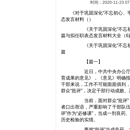
时间：2020-11-23 0
《对于巩固深化“不忘初心、
态发言材料（）
《关于巩固深化“不忘初心
篇与拟任职表态发言材料大全（6
《关于巩固深化“不忘初心
篇
【篇一】
近日，中共中央办公厅印发
育成果的意见》，《意见》明确
干部来说，工作不可能面面俱到，
群众“批评”，决定干部行动成败
当前，面对群众“批评”，
者口出诳语，严重影响了干部队伍
评”作为“必修课”，当成一剂良
历史检验的实绩。
要把“批评”当成良药。古