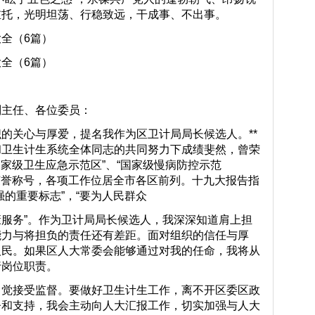
重托，光明坦荡、行稳致远，干成事、不出事。
全（6篇）
全（6篇）
任、各位委员：
心与厚爱，提名我作为区卫计局局长候选人。**
和卫生计生系统全体同志的共同努力下成绩斐然，曾荣
国家级卫生应急示范区”、“国家级慢病防控示范
等荣誉称号，各项工作位居全市各区前列。十九大报告指
强的重要标志”，“要为人民群众
”。作为卫计局局长候选人，我深深知道肩上担
能力与将担负的责任还有差距。面对组织的信任与厚
人民。如果区人大常委会能够通过对我的任命，我将从
行岗位职责。
接受监督。要做好卫生计生工作，离不开区委区政
督和支持，我会主动向人大汇报工作，切实加强与人大