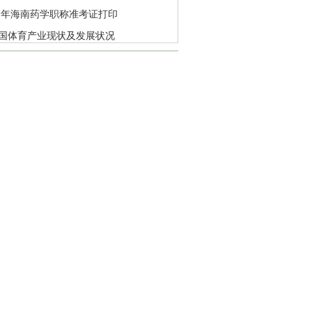
17年海南药学职称准考证打印
国体育产业现状及发展状况