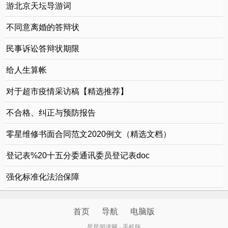
游北京天坛导游词
不同意离婚的答辩状
民事诉讼答辩状期限
给人生算帐
对于超市疫情采访稿【精选推荐】
不合格、纠正与预防报告
零星维修书面合同范文2020例文（精选文档）
登记表%20十五分委通讯委员登记表doc
强化标准化法治保障
首页
导航
电脑版
退
顶部
星星阅读网 · 手机版