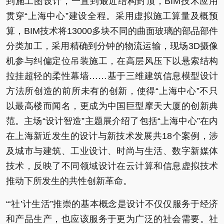
到施工图设计，一直到最近结构封顶，BIM技术应用
贯穿“上海中心”建设全程。采用虚拟施工算量及概预
算，BIM技术将13000多块不同的曲面玻璃的部品部件
分类加工，采用精确到分钟的物流运输，现场3D摄像
机参与纠偏定位吊装施工，在高层风压下以悬索结构
拉挂超轻的柔性幕墙……基于三维建筑信息模型设计
方法所创造的前所未有的创新，使得“上海中心”不只
以最高楼而闻名，更成为中国巨型摩天大厦的创新典
范。主场“设计智造”主题展介绍了包括“上海中心”在内
在上海新近发生的设计与新技术发展共18个案例，涉
及城市与建筑、工业设计、时尚与生活、数字新媒体
技术，反映了不同领域设计在云计算和信息虚拟技术
推动下所发生的共性创新革命。
“‘社’计生活”推崇的基本概念是设计不仅仅服务于经济
和产品生产，也应该服务于更为广泛的社会需要。社