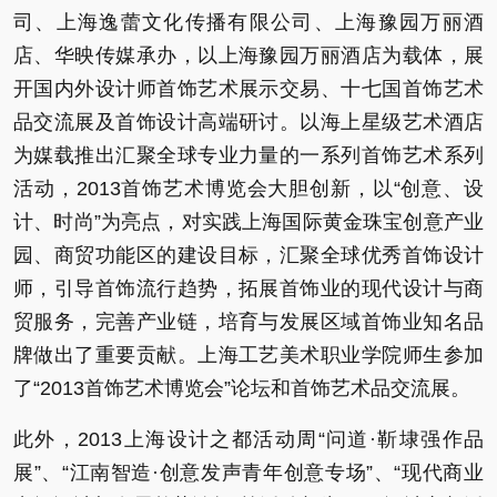
司、上海逸蕾文化传播有限公司、上海豫园万丽酒
店、华映传媒承办，以上海豫园万丽酒店为载体，展
开国内外设计师首饰艺术展示交易、十七国首饰艺术
品交流展及首饰设计高端研讨。以海上星级艺术酒店
为媒载推出汇聚全球专业力量的一系列首饰艺术系列
活动，2013首饰艺术博览会大胆创新，以“创意、设
计、时尚”为亮点，对实践上海国际黄金珠宝创意产业
园、商贸功能区的建设目标，汇聚全球优秀首饰设计
师，引导首饰流行趋势，拓展首饰业的现代设计与商
贸服务，完善产业链，培育与发展区域首饰业知名品
牌做出了重要贡献。上海工艺美术职业学院师生参加
了“2013首饰艺术博览会”论坛和首饰艺术品交流展。
此外，2013上海设计之都活动周“问道·靳埭强作品
展”、“江南智造·创意发声青年创意专场”、“现代商业