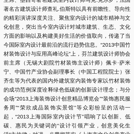
著名古建筑设计师查礼.伯斯特以具有前瞻性、导向性
的精彩演讲深度关注、聚焦室内设计的城市精神与文
化创意，突出当今室内设计对城市建筑、生态、文化
方面的影响以及构建美好生活的价值取向，传递了当
今国际室内设计最前沿的流行趋势信息。“2013中国竹
材装饰设计与应用高峰论坛”上，芬兰建筑设计师协会
前主席（无锡大剧院竹材装饰主设计师）佩卡·萨米
宁、中国竹产业协会副理事长（中国工程院院士）张
齐生等为代表的国内外建筑室内装饰专家以竹材装饰
的成功范例深度诠释绿色低碳的创新设计理念；与分
会场“2013上海装饰设计创意精品博览会”“装饰惠民服
务周”“荣欣成品装饰实景馆”等众彩纷呈的活动一
起，“2013上海国际室内设计节”唱响了以创新、低
碳、惠民为关键词的“设计引领产业，创意美化生