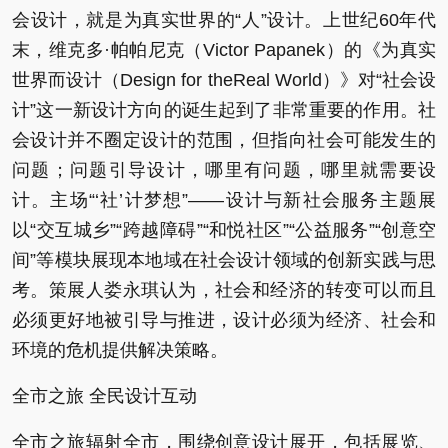
会设计，就是为真实世界的“人”设计。上世纪60年代
末，维克多·帕帕尼克（Victor Papanek）的《为真实
世界而设计（Design for theReal World）》对“社会设
计”这一新设计方向的诞生起到了非常重要的作用。社
会设计并不圈定设计的范围，但指向社会可能发生的
问题；问题引导设计，哪里有问题，哪里就需要设
计。主场“‘社’计梦想”——设计与新社会服务主题展
以“交互城乡”“跨越障碍”“和悦社区”“公益服务”“创意空
间”等模块展现本地域在社会设计领域的创新实践与思
考。策展人娄永琪认为，社会和经济的转变可以而且
必须更好地被引导与推进，设计必须为经济、社会和
环境的危机提供解决策略。
全市之旅 全民设计互动
全市之旅辐射全市，围绕创意设计展开，包括展览、