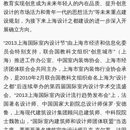
教育实现创意成为未来年轻人的内在品质、提升创意
设计的市场活力和青年一代的思想活力”等未来重点建
设规划，为接下来上海设计之都建设的进一步深入开
展确立方向。
“2013上海国际室内设计节”由上海市经济和信息化委
员会特别支持，联合国教科文组织“创意城市”（上
海）推进工作办公室、中国室内装饰协会、上海市经
济团体联合会共同主办，上海市室内装饰行业协会承
办，是2010年2月联合国教科文组织命名上海为“设计
之都”后连续举办的第四届国际室内设计学术交流盛
会。“2013上海国际室内设计流行趋势发布会”上，法
国著名设计师、中国国家大剧院总设计师保罗·安德
鲁，上海现代建筑设计集团顾问总建筑师、中科院院
士魏敦山，“国际室内建筑师和设计师团体联盟”当选
主席、墨西哥著名建筑室内设计师马克.克尔罗，法国