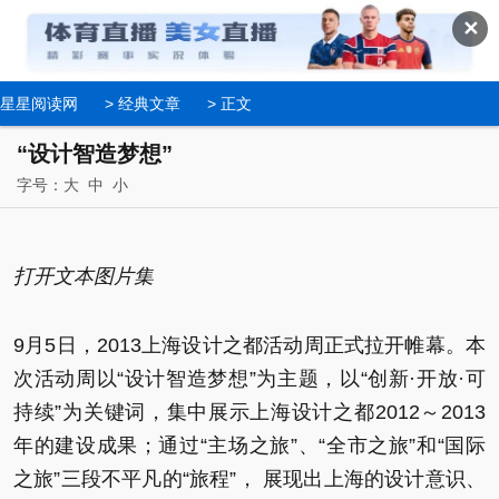
✕
星星阅读网
>
经典文章
> 正文
“设计智造梦想”
字号：
大
中
小
打开文本图片集
9月5日，2013上海设计之都活动周正式拉开帷幕。本
次活动周以“设计智造梦想”为主题，以“创新·开放·可
持续”为关键词，集中展示上海设计之都2012～2013
年的建设成果；通过“主场之旅”、“全市之旅”和“国际
之旅”三段不平凡的“旅程”， 展现出上海的设计意识、