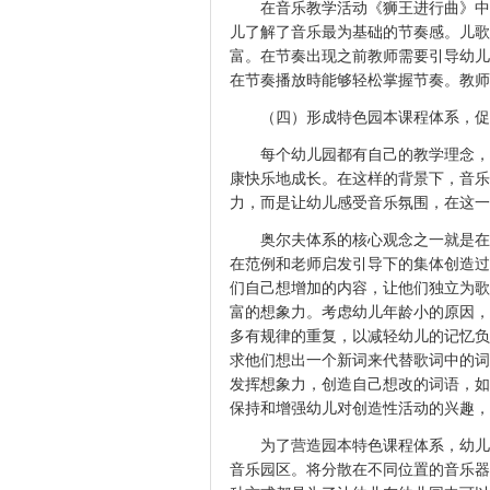
在音乐教学活动《狮王进行曲》中
儿了解了音乐最为基础的节奏感。儿歌
富。在节奏出现之前教师需要引导幼儿
在节奏播放時能够轻松掌握节奏。教师
（四）形成特色园本课程体系，促
每个幼儿园都有自己的教学理念，
康快乐地成长。在这样的背景下，音乐
力，而是让幼儿感受音乐氛围，在这一
奥尔夫体系的核心观念之一就是在
在范例和老师启发引导下的集体创造过
们自己想增加的内容，让他们独立为歌
富的想象力。考虑幼儿年龄小的原因，
多有规律的重复，以减轻幼儿的记忆负
求他们想出一个新词来代替歌词中的词
发挥想象力，创造自己想改的词语，如可
保持和增强幼儿对创造性活动的兴趣，
为了营造园本特色课程体系，幼儿
音乐园区。将分散在不同位置的音乐器