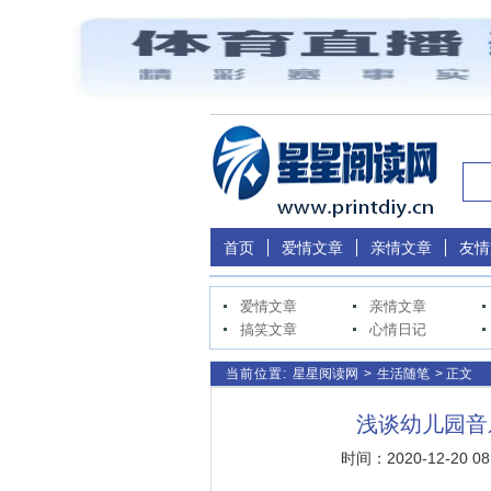
首页
爱情文章
亲情文章
友情
爱情文章
亲情文章
搞笑文章
心情日记
当前位置:
星星阅读网
>
生活随笔
> 正文
浅谈幼儿园音
时间：2020-12-20 0