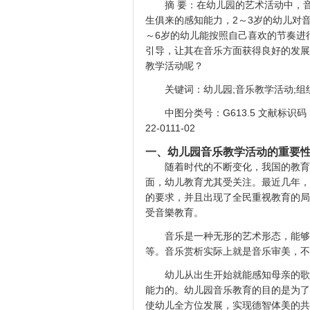
摘 要：在幼儿园的艺术活动中，
生俱来的感知能力，2～3岁的幼儿对
～6岁的幼儿能按照自己喜欢的节奏进
引导，让其在音乐方面获得良好的发展
教学活动呢？
关键词：幼儿园;音乐教学活动;组
中图分类号：G613.5 文献标识码：A
22-0111-02
一、幼儿园音乐教学活动的重要
随着时代的不断变化，我国的教育
面，幼儿教育尤其受关注。最近几年，
的要求，并且出现了全民重视教育的局
受音樂教育。
音乐是一种无形的艺术形态，能够
等。音乐赏析实际上就是音乐审美，不
幼儿从出生开始就能感知母亲的歌
能力的。幼儿园音乐教育的目的是为了
使幼儿全方位发展，实现德智体美的共