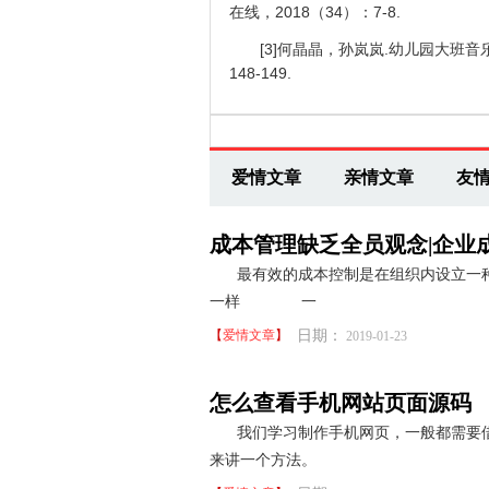
在线，2018（34）：7-8.
[3]何晶晶，孙岚岚.幼儿园大班音乐
148-149.
爱情文章
亲情文章
友
成本管理缺乏全员观念|企业
最有效的成本控制是在组织内设立一
一样 一
【
爱情文章
】
日期：
2019-01-23
怎么查看手机网站页面源码
我们学习制作手机网页，一般都需要
来讲一个方法。