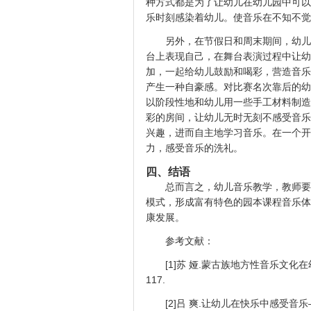
种方式都是为了让幼儿在幼儿园中可以
乐时刻感染着幼儿。使音乐在不知不觉
另外，在节假日和周末期间，幼儿
台上表现自己，在舞台表演过程中让幼
加，一起给幼儿鼓励和喝彩，营造音乐
产生一种自豪感。对比赛名次靠后的幼
以阶段性地和幼儿用一些手工材料制造
彩的房间，让幼儿无时无刻不感受音乐
兴趣，进而自主地学习音乐。在一个开
力，感受音乐的洗礼。
四、结语
总而言之，幼儿音乐教学，教师要
模式，形成富有特色的园本课程音乐体
康发展。
参考文献：
[1]苏 娅.蒙古族地方性音乐文化在
117.
[2]吕 爽.让幼儿在快乐中感受音