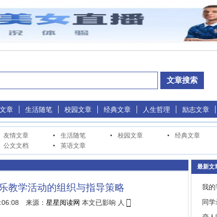
文章
生活随笔
校园文章
经典文章
人生哲理
励志文章
友情文章
生活随笔
校园文章
经典文章
公文文档
英语文章
最新文
乐教学活动的组织与指导策略
我的
同学
8:06:08 来源：
星星阅读网
本文已影响
人