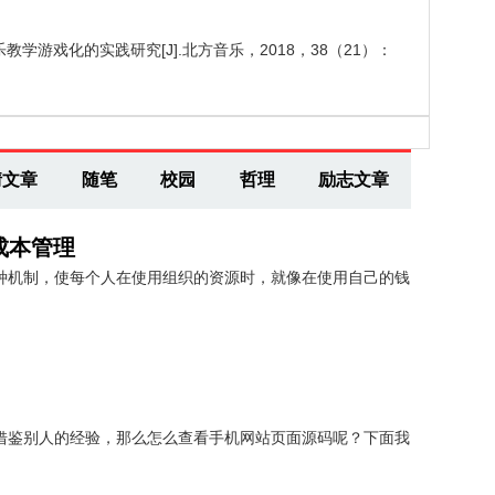
教学游戏化的实践研究[J].北方音乐，2018，38（21）：
情文章
随笔
校园
哲理
励志文章
成本管理
种机制，使每个人在使用组织的资源时，就像在使用自己的钱
借鉴别人的经验，那么怎么查看手机网站页面源码呢？下面我