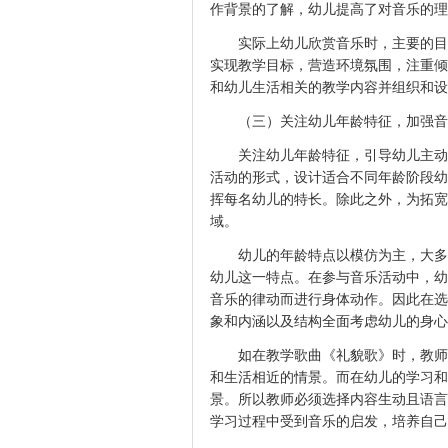
作背景的了解，幼儿提高了对音乐的理
实际上幼儿欣赏音乐时，主要的目
实现教学目标，营造环境氛围，注重倾
和幼儿生活相关的教学内容并组织和设
（三）关注幼儿年龄特征，加强音
关注幼儿年龄特征，引导幼儿主动
活动的形式，设计适合不同年龄阶段幼
挥每名幼儿的特长。除此之外，为拓宽
域。
幼儿的年龄特点以模仿为主，大多
幼儿这一特点。在参与音乐活动中，幼
音乐的律动而进行身体动作。因此在选
象和内涵以及结构全面考虑幼儿的身心
如在教学歌曲《礼貌歌》时，教师
和生活相近的情景。而在幼儿的学习和
景。所以教师必须选择内容生动且语言
学习过程中受到音乐的启发，培养自己