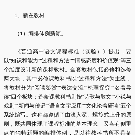
1、新在教材
（1）编排体例新颖。
《普通高中语文课程标准（实验）》提出，要
以“知识和能力”“过程和方法”““情感态度和价值观”等三
个维度设计新的课标教材。全套教材包括必修和选修
两大块，其中必修课教科书以“过程和方法”为主线，
将教材分为“阅读鉴赏”“表达交流”“梳理探究”“名着导
读”四个板块；选修课教科书则按“诗歌与散文”“小说与
戏剧”“新闻与传记”“语言文字应用”“文化论着研读”五个
系统编写。这种都遵循了由浅入深、螺旋式上升的原
则，既共同体现了课程标准的基本理念，又各有侧重
点的独特新颖的编排体例，是以往教科书所不具备