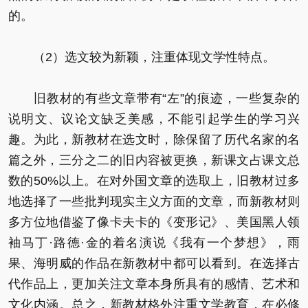
的。
（2）选文较为新颖，注重体现文学性特点。
旧教材的有些文章带有“左”的痕迹，一些复杂的
说明文、议论文缺乏美感，不能引起学生的学习兴
趣。为此，新教材在选文时，除保留了历代名家的名
篇之外，三分之二的旧内容被更换，新课文占课文总
数的50%以上。在对外国文章的选取上，旧教材过多
地选择了一些批判现实主义方面的文章，而新教材则
多方位地借鉴了像卡夫卡的《变形记》、美国黑人领
袖马丁·路德·金的着名演说《我有一个梦想》，雨
果、海明威的作品在新教材中都可以看到。在选择古
代作品上，更加关注文章本身所具有的感情、艺术和
文化内涵。总之，新教材格外注重文学教育，在必修