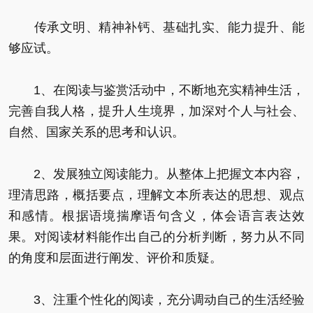
传承文明、精神补钙、基础扎实、能力提升、能
够应试。
1、在阅读与鉴赏活动中，不断地充实精神生活，
完善自我人格，提升人生境界，加深对个人与社会、
自然、国家关系的思考和认识。
2、发展独立阅读能力。从整体上把握文本内容，
理清思路，概括要点，理解文本所表达的思想、观点
和感情。根据语境揣摩语句含义，体会语言表达效
果。对阅读材料能作出自己的分析判断，努力从不同
的角度和层面进行阐发、评价和质疑。
3、注重个性化的阅读，充分调动自己的生活经验