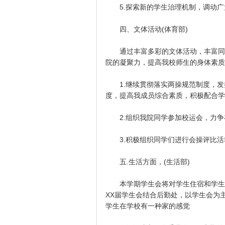
5.探索新的学生治理机制，调动广
四、文体活动(体育部)
通过丰富多彩的文体活动，丰富同学
院的凝聚力，提高我校师生的身体素质
1.继续贯彻落实两操规范制度，发
度，提高我成员综合素质，积极配合学
2.组织我院同学参加校运会，力争
3.积极组织同学们进行会操评比活
五.生活方面，(生活部)
本学期学生会将对学生住宿和学生饮
XX届学生会结合后勤处，以学生会为
学生在学校有一种家的感觉