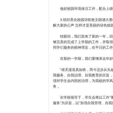
做好校园环境保洁工作，配合上级
3.组织美化校园诗歌散文朗诵大赛(
解大家的心声 怎样才是美丽的绿色校园
转眼间，我们迎来了新的一年，回顾
够完美的完成了上学期的工作，并取得
同学们服务的精神理念，在平日的工作
在新的一学期，我们要继承去年好的
“雄关漫道真如铁，而今迈步从头越&
我服务、自我治理、自我教育的宗旨，
强对学生会内部的治理，为我校的学风
务 。
在学校领导下，学生会将以工作“重点
服务”为宗旨，以“加强自我管理、自