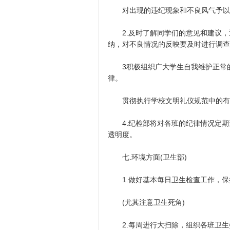
对出现的违纪现象和不良风气予以
2.及时了解同学们的意见和建议，
纳，对不良情况的反映要及时进行调查
3积极组织广大学生自我维护正常的
律。
贯彻执行学校文明礼仪规范中的有
4.纪检部将对各班的纪律情况定期
透明度。
七.环境方面(卫生部)
1.做好基本每日卫生检查工作，保
(尤其注意卫生死角)
2.每周进行大扫除，组织各班卫生