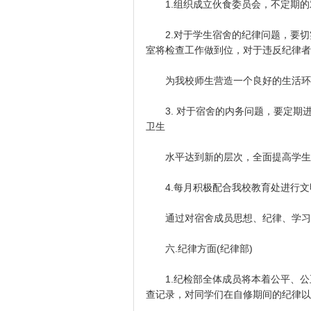
1.组织成立伙食委员会，不定期的
2.对于学生宿舍的纪律问题，要切
室将检查工作做到位，对于违反纪律者
为我校师生营造一个良好的生活环境
3. 对于宿舍的内务问题，要定期
卫生
水平达到新的层次，全面提高学生的
4.每月积极配合我校教育处进行文
通过对宿舍成员思想、纪律、学习、
六.纪律方面(纪律部)
1.纪检部全体成员将本着公平、公
查记录，对同学们在自修期间的纪律以