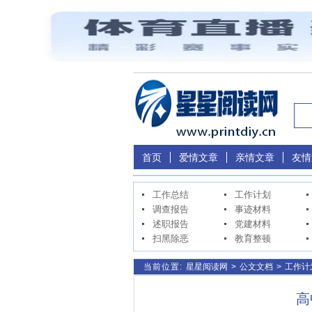
首页
爱情文章
亲情文章
友情
工作总结
工作计划
调查报告
事迹材料
述职报告
党建材料
扫黑除恶
教育整顿
当前位置:
星星阅读网
>
公文文档
>
工作计
高