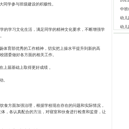
20
大同学参与班级建设的积极性。
中班
幼儿
幼儿
的学习文化生活，满足同学的精神文化要求，不断增强学
。
扬体育部优秀的工作精神，切实把上操水平提升到新的高
校团委做好各方面的相关工作。
在上届基础上取得更好成绩 。
动。
食方面加强治理，根据学校现在存在的问题和实际情况，
主体，各认真配合的方法，对寝室和伙食进行检查和监督，让