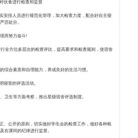
对伙食进行检查和监督
实安排人员进行规范化管理，加大检查力度，配合好自主寝
严厉处分。
而努力奋斗!
进行全方位多层次的检查评比，提高要求和检查规则，使宿舍
综合素质和自理能力，养成良好的生活习惯。
明寝室的评选活动。
卫生等方面考察，推出星级宿舍评选制度。
正、公开的原则，切实做好学生会的检查工作，做好各种检
及在课间的纪律进行监督。