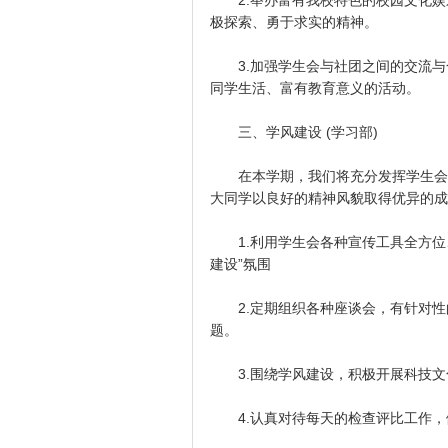
2.举办富有我校特色的校园文化娱
极探索、勇于求实的精神。
3.加强学生会与社团之间的交流与
同学生活、富有教育意义的活动。
三、学风建设 (学习部)
在本学期，我们将充分发挥学生会的
大同学以良好的精神风貌取得优异的成
1.利用学生会各种宣传工具全方位
建设”氛围
2.定期组织各种座谈会，有针对性
题。
3.围绕学风建设，积极开展科技文
4.认真对待每天的检查评比工作，