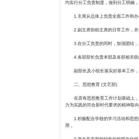
均实行分工负责制度，做到分工明确，
1.主席从总体上负责全面工作和办
2.副主席协助主席的日常工作，并
3.在分工负责的同时，加强团结，
4.各部部长负责本部及各部相关联
副部长及小组长落实好基本工作，
二、思想教育 (文艺部)
在原有思想教育工作计划基础上，百
力为实践的符合新时代要求的精神取向
1.积极配合学校的学习活动和思想
用 。