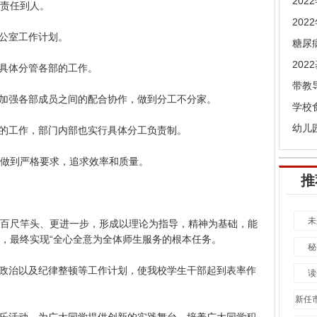
20
责任到人。
20
公室工作计划。
糖尿
具体分管各部的工作。
带教
加强各部成员之间的配合协作，做到分工不分家。
学校
幼儿
的工作，部门内部也实行具体分工负责制。
做到严格要求，追求效率和质量。
推
未
尺竿头、更进一步，形成以理论为指导，精神为基础，能
，最终实现“全心全意为全体师生服务的根本任务。
秘
政治以及纪律整顿等工作计划，使我校学生干部起到表率作
读
新任