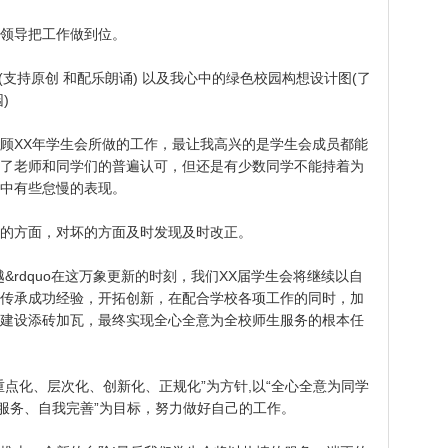
领导把工作做到位。
支持原创 和配乐朗诵) 以及我心中的绿色校园构想设计图(了
)
XX年学生会所做的工作，最让我高兴的是学生会成员都能
了老师和同学们的普遍认可，但还是有少数同学不能持着为
中有些怠慢的表现。
方面，对坏的方面及时发现及时改正。
rdquo在这万象更新的时刻，我们XX届学生会将继续以自
传承成功经验，开拓创新，在配合学校各项工作的同时，加
建设添砖加瓦，最终实现全心全意为全校师生服务的根本任
化、层次化、创新化、正规化”为方针,以“全心全意为同学
我服务、自我完善”为目标，努力做好自己的工作。