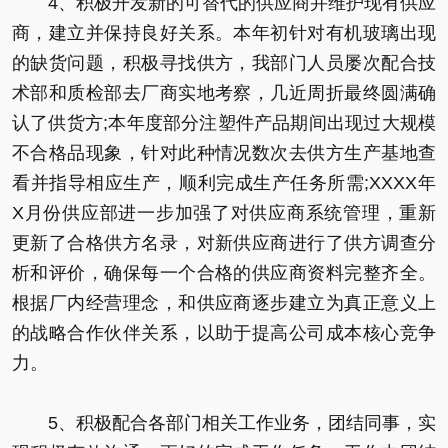
4、积极开发新的可替代的供应商并维护现有供应
商，建立并保持良好关系。本年初针对有机玻璃出现
的缺货问题，积极寻找供方，我部门人员屡次配合技
术部和质检部去厂商实地考察，几近周折最终圆满确
认了供货方;本年度部分注塑件产品期间出现过大规模
不合格品现象，针对此种情况数次去供方生产基地查
看并指导相应生产，顺利完成生产任务所需;XXXX年
X月份供应部进一步加强了对供应商系统管理，重新
更新了合格供方名录，对新供应商进行了供方调查分
析和评价，确保每一个合格的供应商资料完整齐全。
根据厂内经营理念，和供应商逐步建立为真正意义上
的战略合作伙伴关系，以助于提高公司成本核心竞争
力。
5、积极配合各部门相关工作业务，团结同事，实