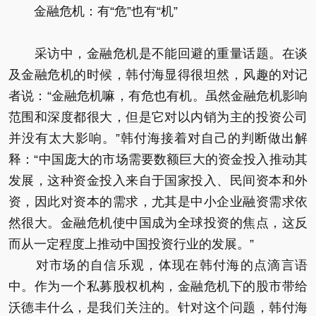
金融危机：有“危”也有“机”
采访中，金融危机是不能回避的重量话题。在谈
及金融危机的时候，韩付海显得很坦然，风趣的对记
者说：“金融危机嘛，有危也有机。虽然金融危机影响
范围和深度都很大，但是它对以内销为主的投资公司
并没有太大影响。”韩付海接着对自己的判断做出解
释：“中国庞大的市场需要数额巨大的资金投入推动其
发展，这种资金投入来自于国家投入、民间资本和外
资，因此对资本的需求，尤其是中小企业融资需求依
然很大。金融危机使中国成为全球投资的焦点，这反
而从一定程度上推动中国投资行业的发展。”
对市场的自信乐观，体现在韩付海的点滴言语
中。作为一个私募股权机构，金融危机下的股市带给
沃德丰什么，是我们关注的。针对这个问题，韩付海