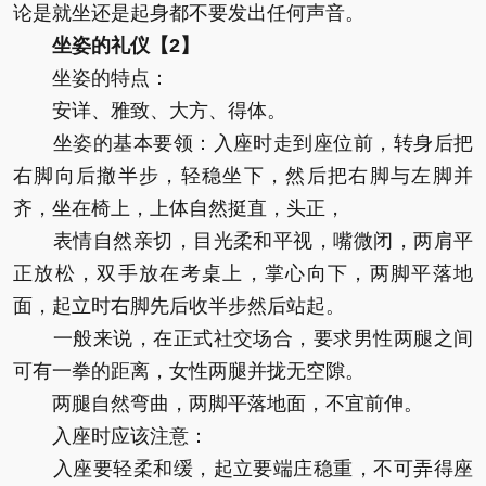
论是就坐还是起身都不要发出任何声音。
坐姿的礼仪【2】
坐姿的特点：
安详、雅致、大方、得体。
坐姿的基本要领：入座时走到座位前，转身后把
右脚向后撤半步，轻稳坐下，然后把右脚与左脚并
齐，坐在椅上，上体自然挺直，头正，
表情自然亲切，目光柔和平视，嘴微闭，两肩平
正放松，双手放在考桌上，掌心向下，两脚平落地
面，起立时右脚先后收半步然后站起。
一般来说，在正式社交场合，要求男性两腿之间
可有一拳的距离，女性两腿并拢无空隙。
两腿自然弯曲，两脚平落地面，不宜前伸。
入座时应该注意：
入座要轻柔和缓，起立要端庄稳重，不可弄得座