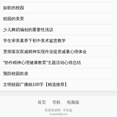
如歌的校园
校园的美景
少儿舞蹈编创的重要性浅议
学生审美素养下初中美术鉴赏教学
贯彻落实双减精神实现作业提质减量心得体会
“协作精神心理健康教育”主题活动心得总结
预防校园欺凌
文明校园广播稿100字【精选推荐】
首页
导航
电脑版
退
顶部
星星阅读网 · 手机版
m.printdiy.cn