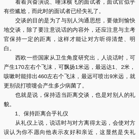
看着兴奋演说、唾沫横飞的面试者，面试官似乎
有些尴尬，而此时的面试者已经失礼了。
交谈的目的是为了与别人沟通思想，要做到愉快
地交谈，除了要注意说话的内容外，还应注意与主考
官保持一定的距离，这样才能让对方听得清楚、明
白。
西欧一些国家从卫生角度研究出，人说话时，可
产生170左右个飞沫，可飘扬1米远，最远达1、2米，
咳嗽时能排出460左右个飞沫，最远可喷出9米远，就
更别说打喷嚏会产生多少病菌了。
也就是说，保持适当距离交谈，也是对别人的礼
貌。
1、保持距离合乎礼仪
从礼仪上说，说话时与对方离得太远，会使对方
误认为你不愿向他表示友好和亲近，这显然是失礼