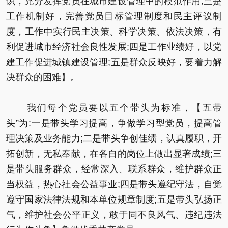
识，充分发挥党员在城市建设管理中的模范作用;三是
工作机制好，完善党员目标管理制度和民主评议制
度，工作中实行民主决策、科学决策、依法决策，有
利促进城市经济社会良性发展;四是工作业绩好，以党
建工作促进城镇建设管理;五是群众反映好，要着力解
决群众的困难】。
我们每个党员要以五个带头为标准，【五带
头”为:一是带头学习提高，争做学习型党员，提高管
理决策及业务能力;二是带头争创佳绩，认真履职，开
拓创新，无私奉献，在各自的岗位上做出显著成绩;三
是带头服务群众，经常深入、联系群众，维护群众正
当权益，热心社会公益事业;四是带头遵纪守法，自觉
遵守国家法律法规和本单位规章制度;五是带头弘扬正
气，维护社会公平正义，敢于同不良风气、违纪违法