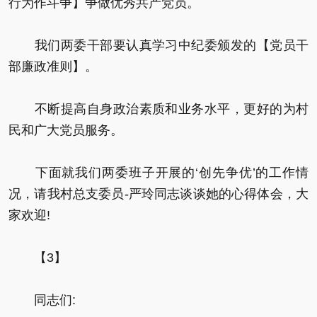
行为作斗争】争做优秀共产党员。
我们两委干部要认真学习中纪委颁发的【党员干
部廉政准则】。
不断提高自身政治素质和业务水平，更好的为村
民和广大党员服务。
下面就我们两委班子开展的‘创先争优’的工作情
况，请我村总支委员-严玲同志谈谈她的心得体会，大
家欢迎!
【3】
同志们: